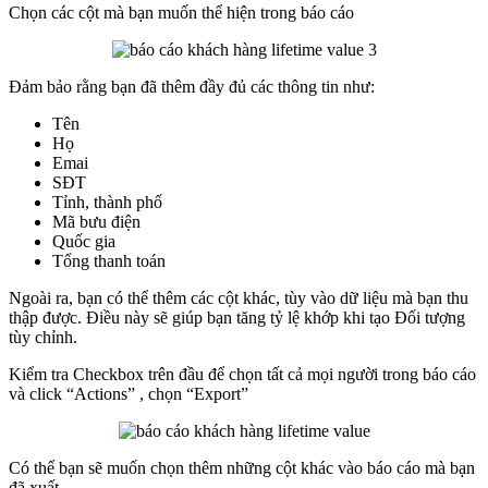
Chọn các cột mà bạn muốn thể hiện trong báo cáo
Đảm bảo rằng bạn đã thêm đầy đủ các thông tin như:
Tên
Họ
Emai
SĐT
Tỉnh, thành phố
Mã bưu điện
Quốc gia
Tổng thanh toán
Ngoài ra, bạn có thể thêm các cột khác, tùy vào dữ liệu mà bạn thu
thập được. Điều này sẽ giúp bạn tăng tỷ lệ khớp khi tạo Đối tượng
tùy chỉnh.
Kiểm tra Checkbox trên đầu để chọn tất cả mọi người trong báo cáo
và click “Actions” , chọn “Export”
Có thể bạn sẽ muốn chọn thêm những cột khác vào báo cáo mà bạn
đã xuất