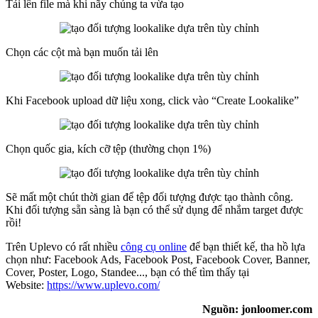
Tải lên file mà khi nãy chúng ta vừa tạo
Chọn các cột mà bạn muốn tải lên
Khi Facebook upload dữ liệu xong, click vào “Create Lookalike”
Chọn quốc gia, kích cỡ tệp (thường chọn 1%)
Sẽ mất một chút thời gian để tệp đối tượng được tạo thành công.
Khi đối tượng sẵn sàng là bạn có thể sử dụng để nhắm target được
rồi!
Trên Uplevo có rất nhiều
công cụ online
để bạn thiết kế, tha hồ lựa
chọn như: Facebook Ads, Facebook Post, Facebook Cover, Banner,
Cover, Poster, Logo, Standee..., bạn có thể tìm thấy tại
Website:
https://www.uplevo.com/
Nguồn: jonloomer.com