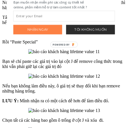
Bạn muốn nhận miễn phí các công cụ thiết kế
Nói cách khác, nếu email ở hàng này mà giống email ở hàng trên thì
online, phần mềm hỗ trợ làm content tốt nhất ?
hãy để trống. Rồi thêm tất cả giá trị ở cột I vào cho email đó.
Tất cả những hàng trống ở cột J là không cần thiết. Nhưng trước
hết, cần copy cột J
NHẬN NGAY
TÔI KHÔNG MUỐN
Rồi “Paste Special”
POWERED BY
Bạn sẽ chỉ paste các giá trị vào lại cột J để remove công thức trong
khi vẫn phải giữ lại các giá trị đó
Nếu bạn không làm điều này, ô giá trị sẽ thay đổi khi bạn remove
những hàng trống.
LƯU Ý:
Mình nhận ra có một cách dễ hơn để làm điều đó.
Chọn tất cả các hàng bao gồm ô trống ở cột J và xóa đi.