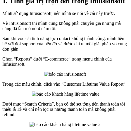
1. Tính giá trị trọn đời trong Infusionsoft
Mình sử dụng Infusionsoft, nên mình sẽ nói về cái này trước.
Về Infusionsoft thì mình cũng không phải chuyên gia nhưng mà
cũng đã lần mò nó 4 năm rồi.
Sau khi vọc cái tính năng lọc contact không thành công, mình liên
hệ với đội support của bên đó và được chỉ ra một giải pháp vô cùng
đơn giản.
Chọn “Reports” dưới “E-commerce” trong menu chính của
Infusionsoft.
Trong các mẫu chính, click vào “Customer Lifetime Value Report”
Dưới mục “Search Criteria”, bạn có thể set tổng tiền thanh toán tối
thiểu là 1$ và chỉ nên lọc ra những thanh toán mà không phải
refund.