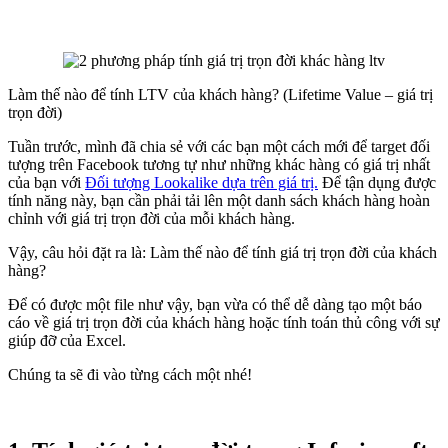
Làm thế nào để tính LTV của khách hàng? (Lifetime Value – giá trị
trọn đời)
Tuần trước, mình đã chia sẻ với các bạn một cách mới để target đối
tượng trên Facebook tương tự như những khác hàng có giá trị nhất
của bạn với
Đối tượng Lookalike dựa trên giá trị.
Để tận dụng được
tính năng này, bạn cần phải tải lên một danh sách khách hàng hoàn
chỉnh với giá trị trọn đời của mỗi khách hàng.
Vậy, câu hỏi đặt ra là: Làm thế nào để tính giá trị trọn đời của khách
hàng?
Để có được một file như vậy, bạn vừa có thể dễ dàng tạo một báo
cáo về giá trị trọn đời của khách hàng hoặc tính toán thủ công với sự
giúp đỡ của Excel.
Chúng ta sẽ đi vào từng cách một nhé!