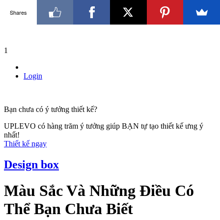
Shares
1
Login
Bạn chưa có ý tưởng thiết kế?
UPLEVO có hàng trăm ý tưởng giúp BẠN tự tạo thiết kế ưng ý
nhất!
Thiết kế ngay
Design box
Màu Sắc Và Những Điều Có
Thể Bạn Chưa Biết