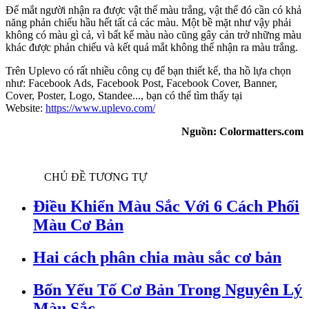
Để mắt người nhận ra được vật thể màu trắng, vật thể đó cần có khả
năng phản chiếu hầu hết tất cả các màu. Một bề mặt như vậy phải
không có màu gì cả, vì bất kể màu nào cũng gây cản trở những màu
khác được phản chiếu và kết quả mắt không thể nhận ra màu trắng.
Trên Uplevo có rất nhiều công cụ để bạn thiết kế, tha hồ lựa chọn
như: Facebook Ads, Facebook Post, Facebook Cover, Banner,
Cover, Poster, Logo, Standee..., bạn có thể tìm thấy tại
Website:
https://www.uplevo.com/
Nguồn: Colormatters.com
CHỦ ĐỀ TƯƠNG TỰ
Điều Khiển Màu Sắc Với 6 Cách Phối
Màu Cơ Bản
Hai cách phân chia màu sắc cơ bản
Bốn Yếu Tố Cơ Bản Trong Nguyên Lý
Màu Sắc