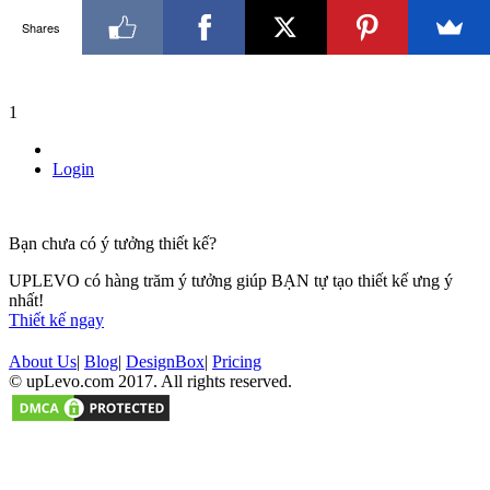
Shares
1
Login
Bạn chưa có ý tưởng thiết kế?
UPLEVO có hàng trăm ý tưởng giúp BẠN tự tạo thiết kế ưng ý
nhất!
Thiết kế ngay
About Us
|
Blog
|
DesignBox
|
Pricing
© upLevo.com 2017. All rights reserved.