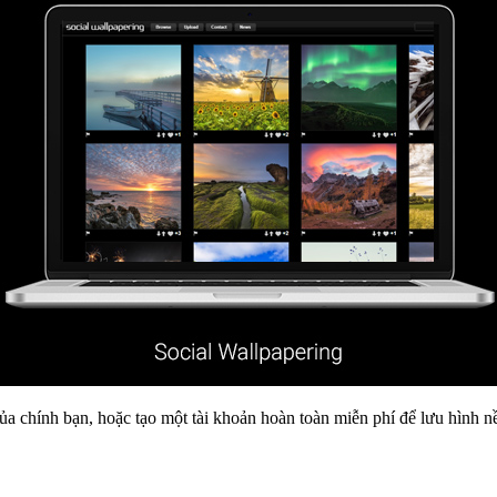
ủa chính bạn, hoặc tạo một tài khoản hoàn toàn miễn phí để lưu hình n