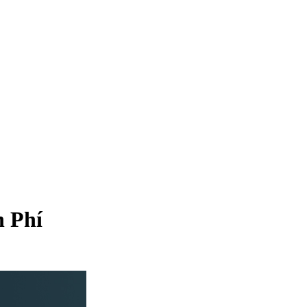
n Phí