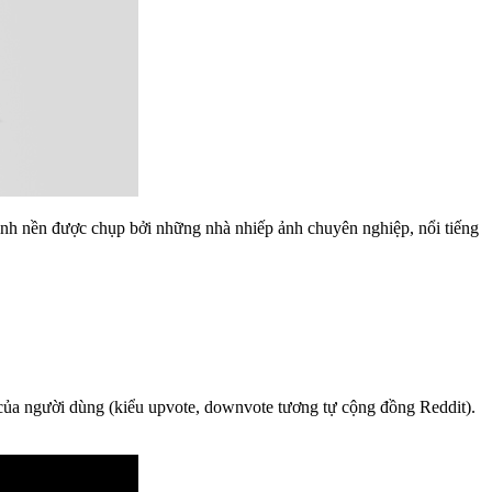
ình nền được chụp bởi những nhà nhiếp ảnh chuyên nghiệp, nổi tiếng
 của người dùng (kiểu upvote, downvote tương tự cộng đồng Reddit).