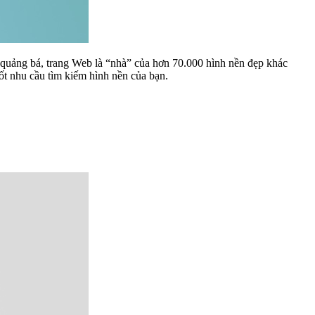
 quảng bá, trang Web là “nhà” của hơn 70.000 hình nền đẹp khác
ốt nhu cầu tìm kiếm hình nền của bạn.