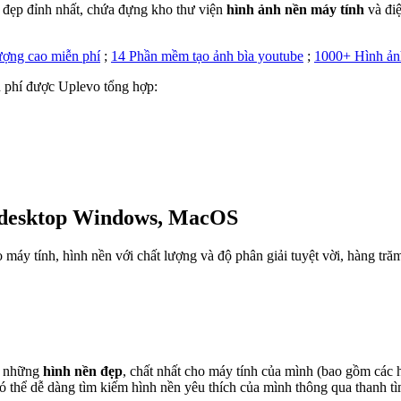
ền đẹp đỉnh nhất, chứa đựng kho thư viện
hình ảnh nền máy tính
và điệ
ượng cao miễn phí
;
14 Phần mềm tạo ảnh bìa youtube
;
1000+ Hình ảnh
 phí được Uplevo tổng hợp:
n desktop Windows, MacOS
o máy tính, hình nền với chất lượng và độ phân giải tuyệt vời, hàng t
ếm những
hình nền đẹp
, chất nhất cho máy tính của mình (bao gồm các 
 thể dễ dàng tìm kiếm hình nền yêu thích của mình thông qua thanh tì