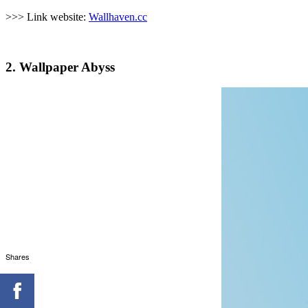
>>> Link website:
Wallhaven.cc
2. Wallpaper Abyss
Shares