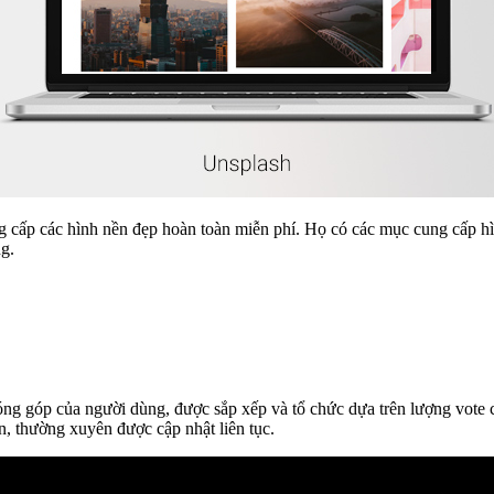
g cấp các hình nền đẹp hoàn toàn miễn phí. Họ có các mục cung cấp h
g.
đóng góp của người dùng, được sắp xếp và tổ chức dựa trên lượng vote
n, thường xuyên được cập nhật liên tục.