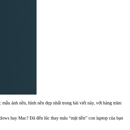
 mẫu ảnh nền, hình nền đẹp nhất trong bài viết này, với hàng trăm
ndows hay Mac? Đã đến lúc thay máu “mặt tiền” con laptop của bạn