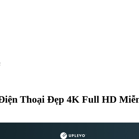
!
Điện Thoại Đẹp 4K Full HD Miễ