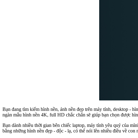
Bạn đang tìm kiếm hình nền, ảnh nền đẹp trên máy tính, desktop - hìn
ngàn mẫu hình nền 4K, full HD chắc chắn sẽ giúp bạn chọn được hì
Bạn dành nhiều thời gian bên chiếc laptop, máy tính yêu quý của m
bằng những hình nền đẹp - độc - lạ, có thể nói lên nhiều điều về con 