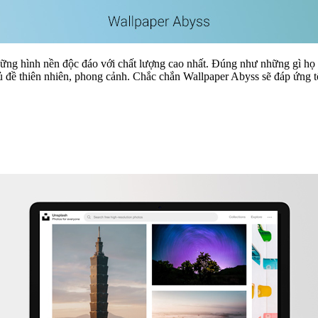
những hình nền độc đáo với chất lượng cao nhất. Đúng như những gì họ
chủ đề thiên nhiên, phong cảnh. Chắc chắn Wallpaper Abyss sẽ đáp ứng t