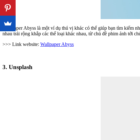
Wallpaper Abyss là một ví dụ thú vị khác có thể giúp bạn tìm kiếm 
nhau trải rộng khắp các thể loại khác nhau, từ chủ đề phim ảnh tới 
>>> Link website:
Wallpaper Abyss
3. Unsplash