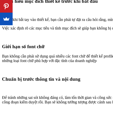
Thấu hiểu mục đích thiết kế trước khi bắt đầu
Trước khi bắt tay vào thiết kế, bạn cần phải tự đặt ra câu hỏi rằng, m
Việc xác định rõ các mục tiêu và tính mục đích sẽ giúp bạn không bị c
Giới hạn số font chữ
Bạn không cần phải sử dụng quá nhiều các font chữ để thiết kế profile
những loại font chữ phù hợp với đặc tính của doanh nghiệp
Chuẩn bị trước thông tin và nội dung
Để tránh những sai sót không đáng có, làm tốn thời gian và công sức s
công đoạn kiểm duyệt rồi. Bạn sẽ không tưởng tượng được cảnh sau kh