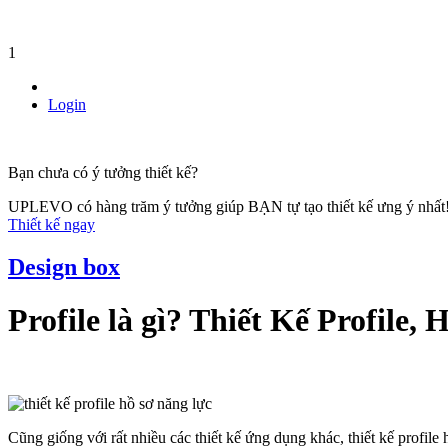
1
Login
Bạn chưa có ý tưởng thiết kế?
UPLEVO có hàng trăm ý tưởng giúp BẠN tự tạo thiết kế ưng ý nhất
Thiết kế ngay
Design box
Profile là gì? Thiết Kế Profil
Cũng giống với rất nhiều các thiết kế ứng dụng khác, thiết kế profil