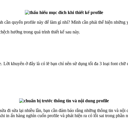
ình cần quyển profile này để làm gì nhỉ? Mình cần phải thể hiện những y
hệch hướng trong quá trình thiết kế sau này.
. Lời khuyên ở đây là có lẽ bạn chỉ nên sử dụng tối đa 3 loại font chữ 
ửa đi sửa lại nhiều lần, bạn cần đảm bảo rằng những thông tin và nội d
i in ấn hàng nghìn cuốn profile và phát hiện ra có lỗi sai trong phần 