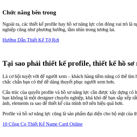
Chức năng bên trong
Ngoài ra, các thiết kế profile hay hồ sơ năng lực còn đóng vai trò là
nghiệp cũng như phương hướng, tầm nhìn trong tương lai.
Hướng Dẫn Thiết Kế Tờ Rơi
Tại sao phải thiết kế profile, thiết kế hồ sơ
Là cơ hội tuyệt vời để người xem – khách hàng tiềm năng có thể tìm 
chắc chắn bạn có thể dễ dàng thuyết phục người xem hơn.
Cấu trúc của quyển profile và hồ sơ năng lực cần được xây dựng có hệ 
bạn không là một designer chuyên nghiệp, khá khó để bạn sắp xếp rất 
ảnh, elements ra sao để thiết kế của mình trở nên hiệu quả hơn.
Profile và hồ sơ năng lực cũng là sản phẩm đại diện cho bộ mặt của t
10 Công Cụ Thiết Kế Name Card Online