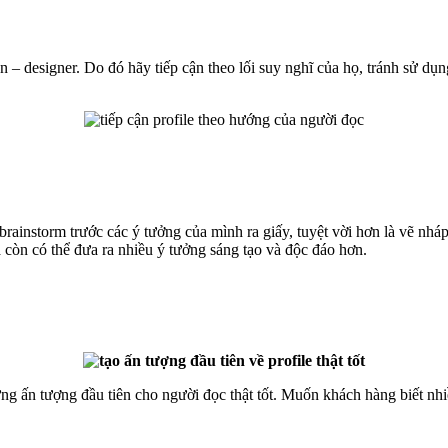
 – designer. Do đó hãy tiếp cận theo lối suy nghĩ của họ, tránh sử dụn
 brainstorm trước các ý tưởng của mình ra giấy, tuyệt vời hơn là vẽ nh
còn có thể đưa ra nhiều ý tưởng sáng tạo và độc đáo hơn.
ng ấn tượng đầu tiên cho người đọc thật tốt. Muốn khách hàng biết nh