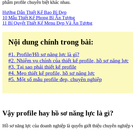
phẩm profile chuyên biệt khác nhau.
Hướng Dẫn Thiết Kế Bao Bì Đẹp
10 Mẫu Thiết Kế Phong Bì Ấn Tượng
11 Bí Quyết Thiết Kế Menu Đẹp Và Ấn Tượng
Nội dung chính trong bài:
#1. Profile/Hồ sơ năng lực là gì?
#2. Nhiệm vụ chính của thiết kế profile, hồ sơ năng lực
#3. Tại sao phải thiết kế profile
#4. Mẹo thiết kế profile, hồ sơ năng lực
#5. Một số mẫu profile đẹp, chuyên nghiệp
Vậy profile hay hồ sơ năng lực là gì?
Hồ sơ năng lực của doanh nghiệp là quyển giới thiệu chuyên nghiệp v