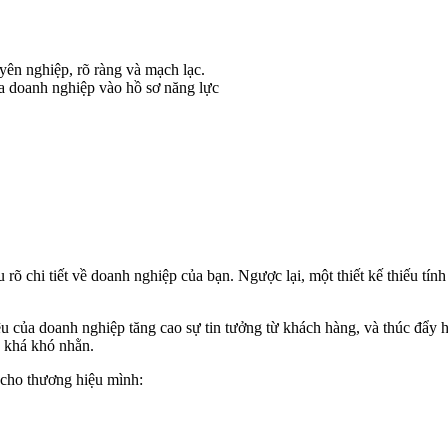
yên nghiệp, rõ ràng và mạch lạc.
a doanh nghiệp vào hồ sơ năng lực
u rõ chi tiết về doanh nghiệp của bạn. Ngược lại, một thiết kế thiếu 
ệu của doanh nghiệp tăng cao sự tin tưởng từ khách hàng, và thúc đẩy 
g khá khó nhằn.
c cho thương hiệu mình: