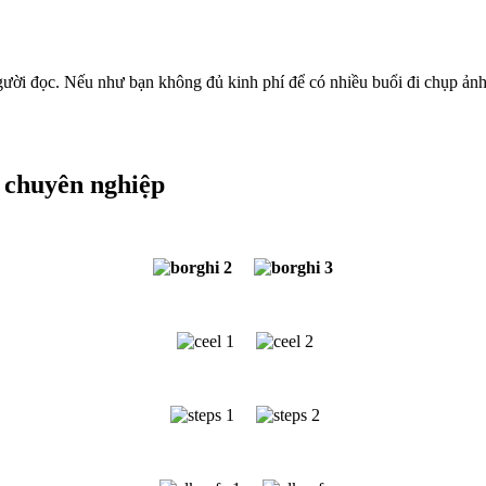
gười đọc. Nếu như bạn không đủ kinh phí để có nhiều buổi đi chụp ảnh
c chuyên nghiệp