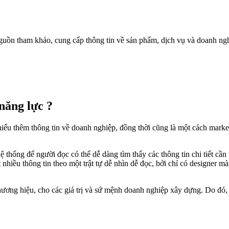
 nguồn tham khảo, cung cấp thông tin về sản phẩm, dịch vụ và doanh ngh
 năng lực ?
hiểu thêm thông tin về doanh nghiệp, đồng thời cũng là một cách marke
thống để người đọc có thể dễ dàng tìm thấy các thông tin chi tiết cần 
nhiều thông tin theo một trật tự dễ nhìn dễ đọc, bởi chỉ có designer m
hương hiệu, cho các giá trị và sứ mệnh doanh nghiệp xây dựng. Do đó, 