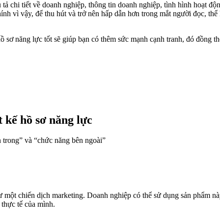
ả chi tiết về doanh nghiệp, thông tin doanh nghiệp, tình hình hoạt độn
chính vì vậy, để thu hút và trở nên hấp dẫn hơn trong mắt người đọc, thể
ồ sơ năng lực tốt sẽ giúp bạn có thêm sức mạnh cạnh tranh, đó đồng th
t kế hồ sơ năng lực
ên trong” và “chức năng bên ngoài”
hư một chiến dịch marketing. Doanh nghiệp có thể sử dụng sản phẩm nà
 thực tế của mình.