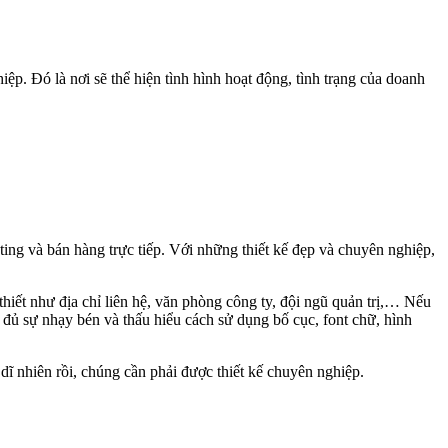
iệp. Đó là nơi sẽ thể hiện tình hình hoạt động, tình trạng của doanh
ting và bán hàng trực tiếp. Với những thiết kế đẹp và chuyên nghiệp,
thiết như địa chỉ liên hệ, văn phòng công ty, đội ngũ quản trị,… Nếu
à đủ sự nhạy bén và thấu hiểu cách sử dụng bố cục, font chữ, hình
dĩ nhiên rồi, chúng cần phải được thiết kế chuyên nghiệp.