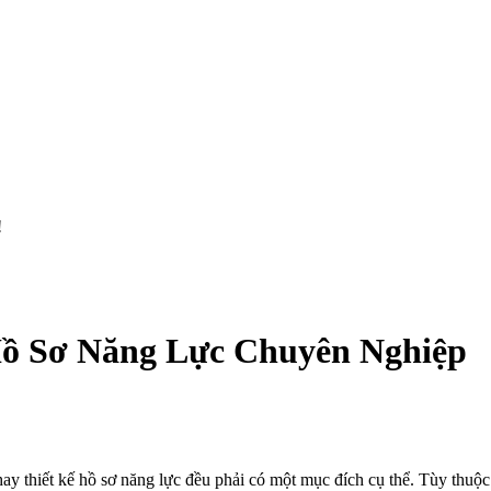
!
e, Hồ Sơ Năng Lực Chuyên Nghiệp
e hay thiết kế hồ sơ năng lực đều phải có một mục đích cụ thể. Tùy thu