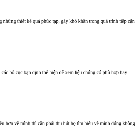
g những thiết kế quá phức tạp, gây khó khăn trong quá trình tiếp cận
áp các bố cục bạn định thể hiện để xem liệu chúng có phù hợp hay
iều hơn về mình thì cần phải thu hút họ tìm hiểu về mình đúng không