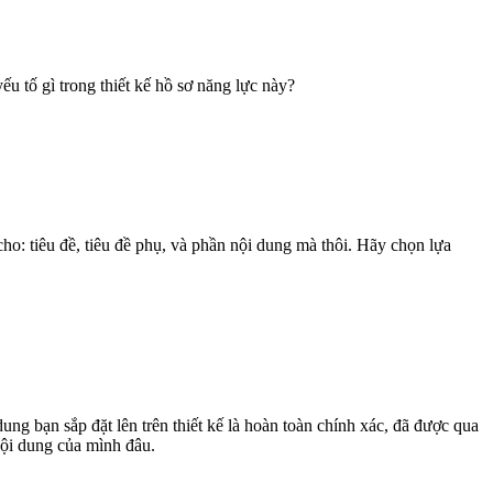
ếu tố gì trong thiết kế hồ sơ năng lực này?
cho: tiêu đề, tiêu đề phụ, và phần nội dung mà thôi. Hãy chọn lựa
ung bạn sắp đặt lên trên thiết kế là hoàn toàn chính xác, đã được qua
nội dung của mình đâu.